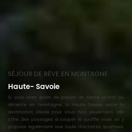
SÉJOUR DE RÊVE EN MONTAGNE
Haute- Savoie
Si vous avez envie de passer un séjour sportif ou
détente en montagne, la Haute-Savoie reste la
destination idéale pour vous. Non seulement, elle
offre des paysages à couper le souffle mais on y
propose également une foule d’activités sportives,