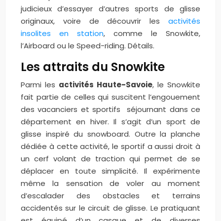
judicieux d’essayer d’autres sports de glisse
originaux, voire de découvrir les
activités
insolites en station
, comme le Snowkite,
l’Airboard ou le Speed-riding. Détails.
Les attraits du Snowkite
Parmi les
activités Haute-Savoie
, le Snowkite
fait partie de celles qui suscitent l’engouement
des vacanciers et sportifs séjournant dans ce
département en hiver. Il s’agit d’un sport de
glisse inspiré du snowboard. Outre la planche
dédiée à cette activité, le sportif a aussi droit à
un cerf volant de traction qui permet de se
déplacer en toute simplicité. Il expérimente
même la sensation de voler au moment
d’escalader des obstacles et terrains
accidentés sur le circuit de glisse. Le pratiquant
est équipé d’un casque et de diverses